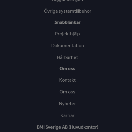
Övriga systemtillbehör
Snabblänkar
Projekthjälp
Dokumentation
Hållbarhet
Om oss
Kontakt
Om oss
Nyheter
Karriär
BMI Sverige AB (Huvudkontor)