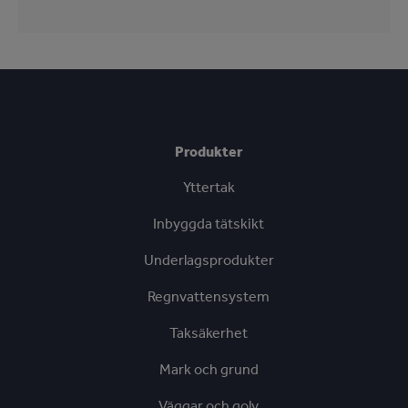
Produkter
Yttertak
Inbyggda tätskikt
Underlagsprodukter
Regnvattensystem
Taksäkerhet
Mark och grund
Väggar och golv