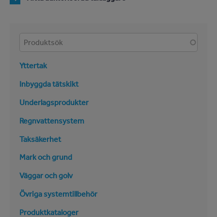
Produkter
Yttertak
Inbyggda tätskikt
Underlagsprodukter
Regnvattensystem
Taksäkerhet
Mark och grund
Väggar och golv
Övriga systemtillbehör
Produktkataloger