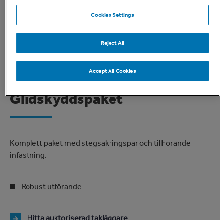
Cookies Settings
Reject All
Accept All Cookies
Glidskyddspaket
Komplett paket med stegsäkringspar och tillhörande
infästning.
Robust utförande
Hitta auktoriserad takläggare