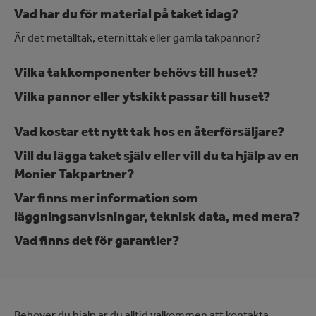
Vad har du för material på taket idag?
Är det metalltak, eternittak eller gamla takpannor?
Vilka takkomponenter behövs till huset?
Vilka pannor eller ytskikt passar till huset?
Vad kostar ett nytt tak hos en återförsäljare?
Vill du lägga taket själv eller vill du ta hjälp av en
Monier Takpartner?
Var finns mer information som
läggningsanvisningar, teknisk data, med mera?
Vad finns det för garantier?
Behöver du hjälp är du alltid välkommen att kontakta