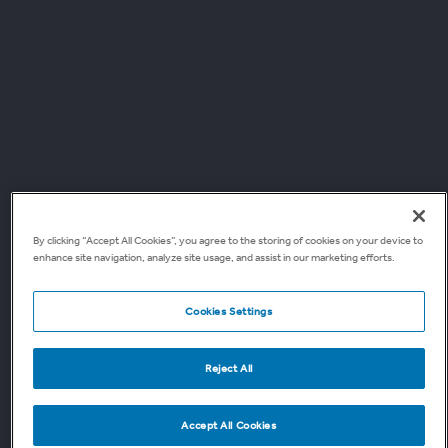
By clicking “Accept All Cookies”, you agree to the storing of cookies on your device to
enhance site navigation, analyze site usage, and assist in our marketing efforts.
Cookies Settings
Reject All
Accept All Cookies