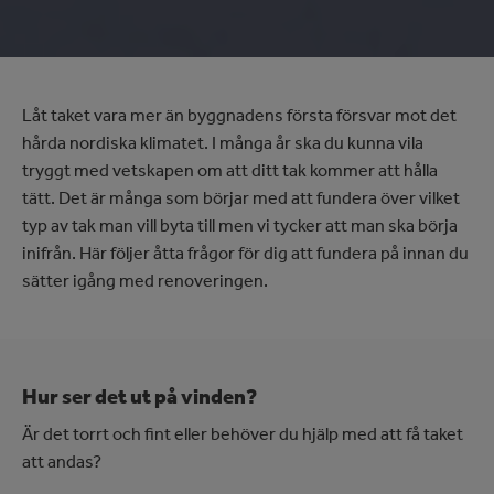
Låt taket vara mer än byggnadens första försvar mot det
hårda nordiska klimatet. I många år ska du kunna vila
tryggt med vetskapen om att ditt tak kommer att hålla
tätt. Det är många som börjar med att fundera över vilket
typ av tak man vill byta till men vi tycker att man ska börja
inifrån. Här följer åtta frågor för dig att fundera på innan du
sätter igång med renoveringen.
Hur ser det ut på vinden?
Är det torrt och fint eller behöver du hjälp med att få taket
att andas?