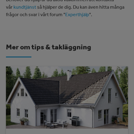
vår
kundtjänst
så hjälper de dig. Du kan även hitta många
frågor och svar i vårt forum "
Experthjälp
".
Mer om tips & takläggning