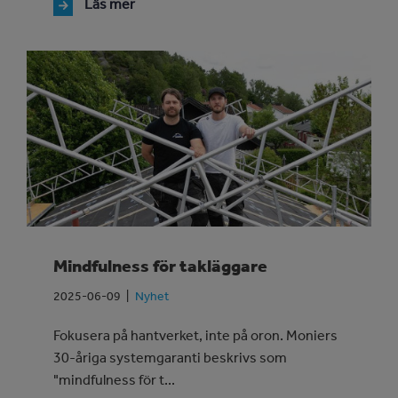
Läs mer
Mindfulness för takläggare
2025-06-09
Nyhet
Fokusera på hantverket, inte på oron. Moniers
30-åriga systemgaranti beskrivs som
"mindfulness för t...