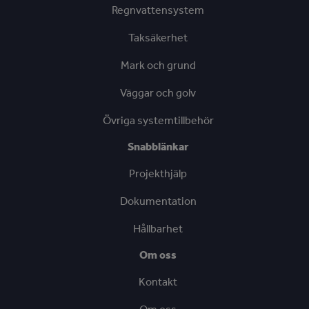
Regnvattensystem
Taksäkerhet
Mark och grund
Väggar och golv
Övriga systemtillbehör
Snabblänkar
Projekthjälp
Dokumentation
Hållbarhet
Om oss
Kontakt