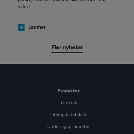
skickl...
Läs mer
Fler nyheter
Produkter
Yttertak
Inbyggda tätskikt
Underlagsprodukter