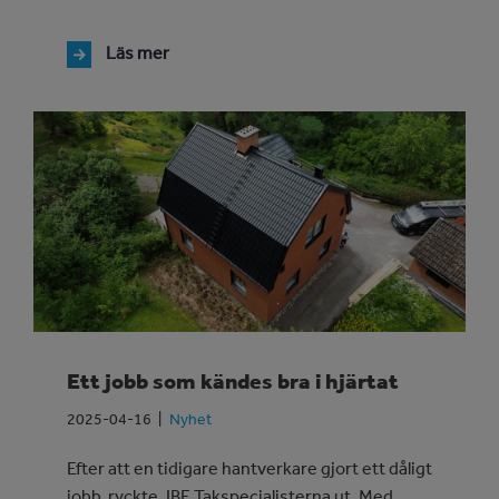
Läs mer
Ett jobb som kändes bra i hjärtat
2025-04-16
Nyhet
Efter att en tidigare hantverkare gjort ett dåligt
jobb, ryckte JBE Takspecialisterna ut. Med