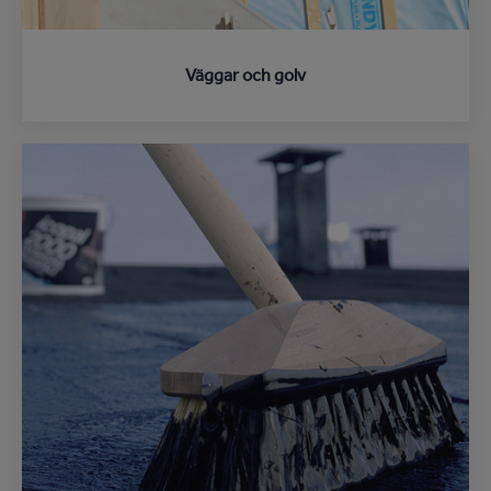
Väggar och golv