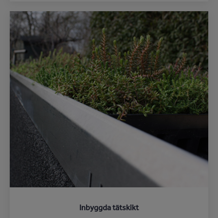
Inbyggda tätskikt