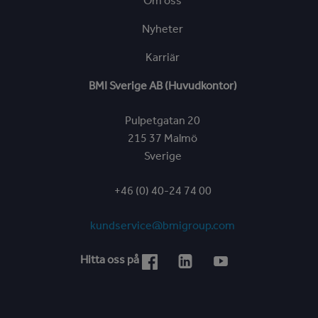
Om oss
Nyheter
Karriär
BMI Sverige AB (Huvudkontor)
Pulpetgatan 20
215 37 Malmö
Sverige
+46 (0) 40-24 74 00
kundservice@bmigroup.com
Hitta oss på