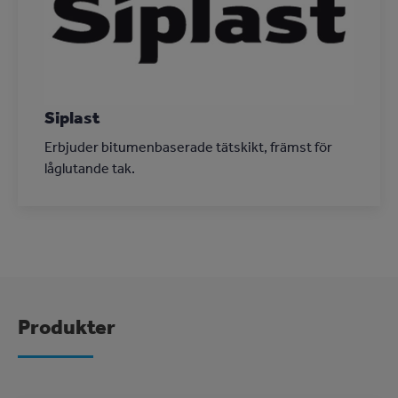
Siplast
Erbjuder bitumenbaserade tätskikt, främst för
låglutande tak.
Produkter