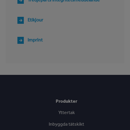
Etikjour
Imprint
Produkter
Yttertak
Inbyggda tätskikt