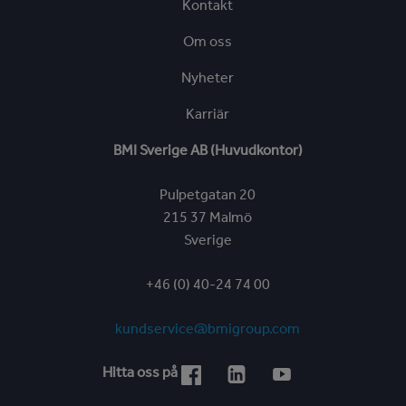
Kontakt
Om oss
Nyheter
Karriär
BMI Sverige AB (Huvudkontor)
Pulpetgatan 20
215 37 Malmö
Sverige
+46 (0) 40-24 74 00
kundservice@bmigroup.com
Hitta oss på