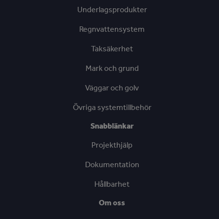
Underlagsprodukter
Regnvattensystem
Taksäkerhet
Mark och grund
Väggar och golv
Övriga systemtillbehör
Snabblänkar
Projekthjälp
Dokumentation
Hållbarhet
Om oss