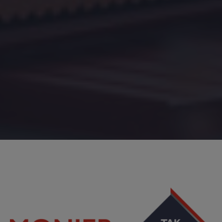
Image