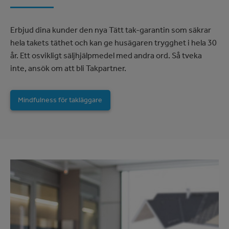
Erbjud dina kunder den nya Tätt tak-garantin som säkrar
hela takets täthet och kan ge husägaren trygghet i hela 30
år. Ett osvikligt säljhjälpmedel med andra ord. Så tveka
inte, ansök om att bli Takpartner.
Mindfulness för takläggare
Image