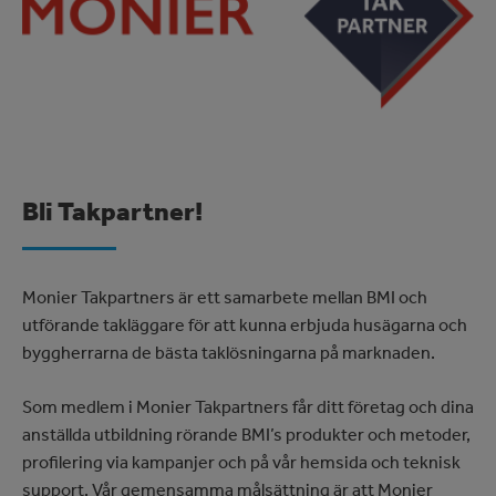
Bli Takpartner!
Monier Takpartners är ett samarbete mellan BMI och
utförande takläggare för att kunna erbjuda husägarna och
byggherrarna de bästa taklösningarna på marknaden.
Som medlem i Monier Takpartners får ditt företag och dina
anställda utbildning rörande BMI’s produkter och metoder,
profilering via kampanjer och på vår hemsida och teknisk
support. Vår gemensamma målsättning är att Monier