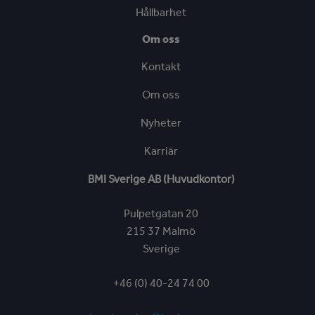
Hållbarhet
Om oss
Kontakt
Om oss
Nyheter
Karriär
BMI Sverige AB (Huvudkontor)
Pulpetgatan 20
215 37 Malmö
Sverige
+46 (0) 40-24 74 00