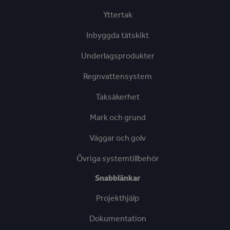
Yttertak
Inbyggda tätskikt
Underlagsprodukter
Regnvattensystem
Taksäkerhet
Mark och grund
Väggar och golv
Övriga systemtillbehör
Snabblänkar
Projekthjälp
Dokumentation