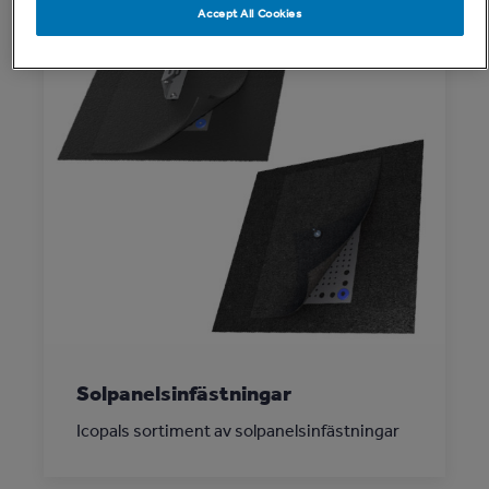
Accept All Cookies
Solpanelsinfästningar
Icopals sortiment av solpanelsinfästningar