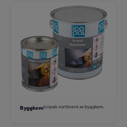
Icopals sortiment av byggkem.
Byggkem