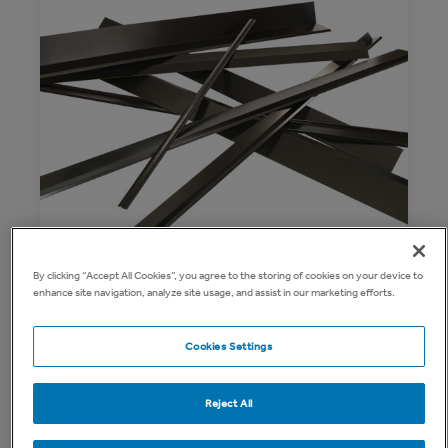
By clicking “Accept All Cookies”, you agree to the storing of cookies on your device to
enhance site navigation, analyze site usage, and assist in our marketing efforts.
Plåtar och beslag
Cookies Settings
Icopals sortiment av plåtar och beslag.
Reject All