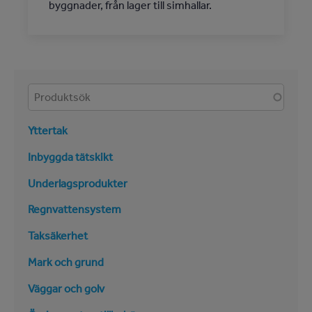
byggnader, från lager till simhallar.
Produkter
Yttertak
Inbyggda tätskikt
Underlagsprodukter
Regnvattensystem
Taksäkerhet
Mark och grund
Väggar och golv