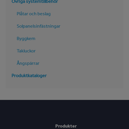
Övriga systemtillbehör
Plåtar och beslag
Solpanelsinfästningar
Byggkem
Takluckor
Ångspärrar
Produktkataloger
Produkter