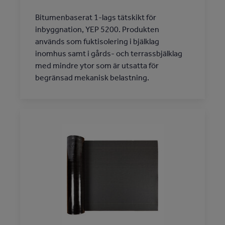
Bitumenbaserat 1-lags tätskikt för
inbyggnation, YEP 5200. Produkten
används som fuktisolering i bjälklag
inomhus samt i gårds- och terrassbjälklag
med mindre ytor som är utsatta för
begränsad mekanisk belastning.