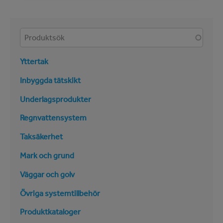
Produkter
Yttertak
Inbyggda tätskikt
Underlagsprodukter
Regnvattensystem
Taksäkerhet
Mark och grund
Väggar och golv
Övriga systemtillbehör
Produktkataloger