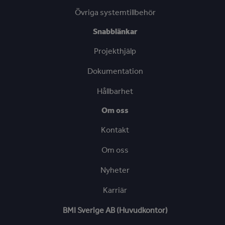
Övriga systemtillbehör
Snabblänkar
Projekthjälp
Dokumentation
Hållbarhet
Om oss
Kontakt
Om oss
Nyheter
Karriär
BMI Sverige AB (Huvudkontor)