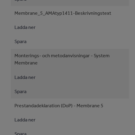
Membrane_5_AMAtyp1411-Beskrivningstext
Ladda ner
Spara
Monterings- och metodanvisningar - System
Membrane
Ladda ner
Spara
Prestandadeklaration (DoP) - Membrane 5
Ladda ner
Spara