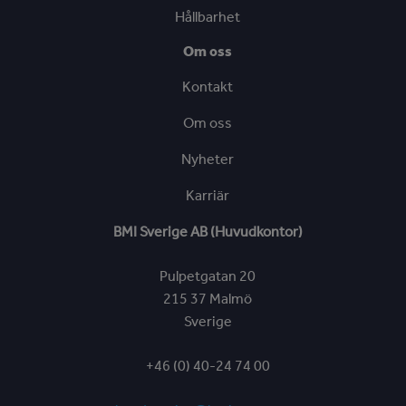
Hållbarhet
Om oss
Kontakt
Om oss
Nyheter
Karriär
BMI Sverige AB (Huvudkontor)
Pulpetgatan 20
215 37 Malmö
Sverige
+46 (0) 40-24 74 00