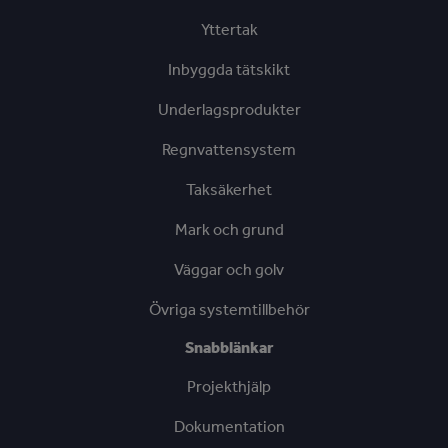
Yttertak
Inbyggda tätskikt
Underlagsprodukter
Regnvattensystem
Taksäkerhet
Mark och grund
Väggar och golv
Övriga systemtillbehör
Snabblänkar
Projekthjälp
Dokumentation