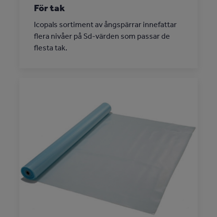
För tak
Icopals sortiment av ångspärrar innefattar
flera nivåer på Sd-värden som passar de
flesta tak.