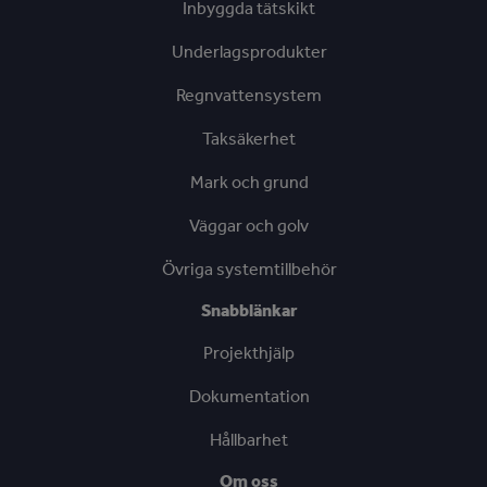
Inbyggda tätskikt
Underlagsprodukter
Regnvattensystem
Taksäkerhet
Mark och grund
Väggar och golv
Övriga systemtillbehör
Snabblänkar
Projekthjälp
Dokumentation
Hållbarhet
Om oss