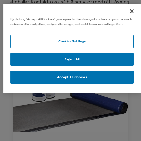
simhallar. Kontakta oss så hjälper vi er med rätt lösning.
By clicking “Accept All Cookies”, you agree to the storing of cookies on your device to
enhance site navigation, analyze site usage, and assist in our marketing efforts.
Cookies Settings
Reject All
Accept All Cookies