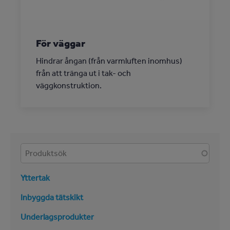
För väggar
Hindrar ångan (från varmluften inomhus)
från att tränga ut i tak- och
väggkonstruktion.
Produkter
Yttertak
Inbyggda tätskikt
Underlagsprodukter