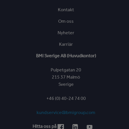
Kontakt
Om oss
Nyheter
Karriär
BMI Sverige AB (Huvudkontor)
Pulpetgatan 20
215 37 Malmö
Sverige
+46 (0) 40-24 74 00
kundservice@bmigroup.com
Hitta oss på