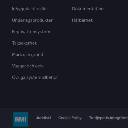
Inbyggda tätskikt
Dokumentation
Underlagsprodukter
Hållbarhet
Regnvattensystem
Taksäkerhet
Mark och grund
Väggar och golv
Övriga systemtillbehör
Juridiskt
Cookie Policy
Tredjeparts Integrit