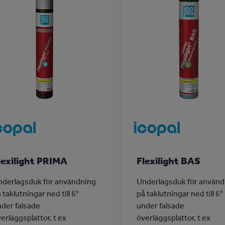
lexilight PRIMA
Flexilight BAS
nderlagsduk för användning
Underlagsduk för använd
 taklutningar ned till 6°
på taklutningar ned till 6°
der falsade
under falsade
erläggsplattor, t ex
överläggsplattor, t ex