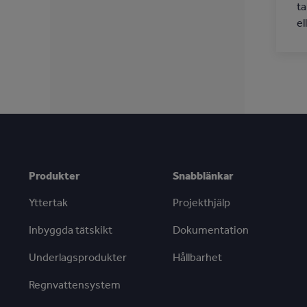
ta
el
Produkter
Snabblänkar
Yttertak
Projekthjälp
Inbyggda tätskikt
Dokumentation
Underlagsprodukter
Hållbarhet
Regnvattensystem