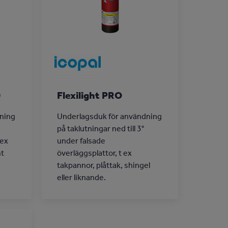
0
Flexilight PRO
ning
Underlagsduk för användning
på taklutningar ned till 3°
 ex
under falsade
mt
överläggsplattor, t ex
takpannor, plåttak, shingel
eller liknande.