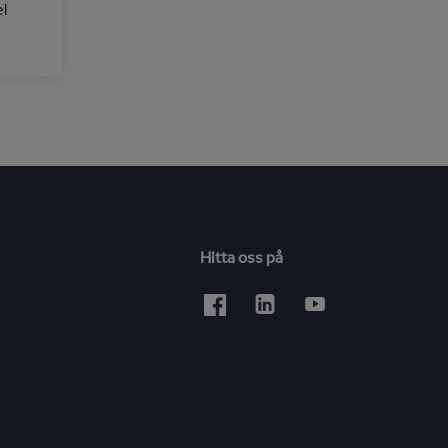
el
Hitta oss på