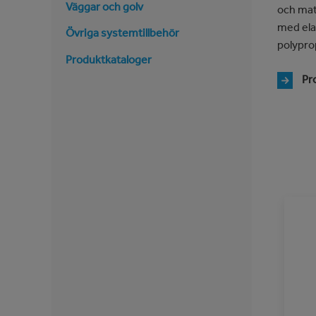
Väggar och golv
och mat
med ela
Övriga systemtillbehör
polypro
Produktkataloger
Pr