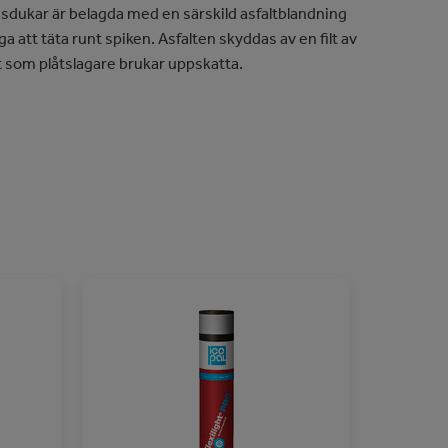
sdukar är belagda med en särskild asfaltblandning
att täta runt spiken. Asfalten skyddas av en filt av
t som plåtslagare brukar uppskatta.