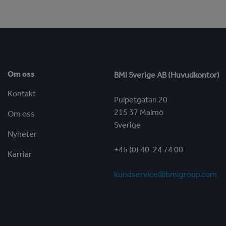
Om oss
BMI Sverige AB (Huvudkontor)
Kontakt
Pulpetgatan 20
215 37 Malmö
Om oss
Sverige
Nyheter
+46 (0) 40-24 74 00
Karriär
kundservice@bmigroup.com