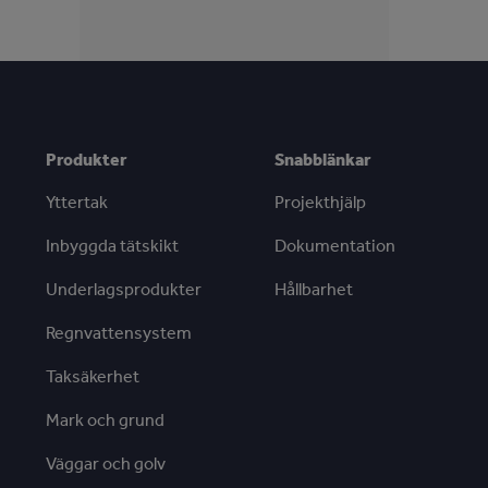
Produkter
Snabblänkar
Yttertak
Projekthjälp
Inbyggda tätskikt
Dokumentation
Underlagsprodukter
Hållbarhet
Regnvattensystem
Taksäkerhet
Mark och grund
Väggar och golv