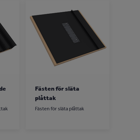
ade
Fästen för släta
plåttak
ttak
Fästen för släta plåttak