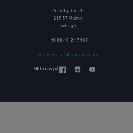
Pulpetgatan 20
215 37 Malmö
Sverige
+46 (0) 40-24 74 00
kundservice@bmigroup.com
Hitta oss på