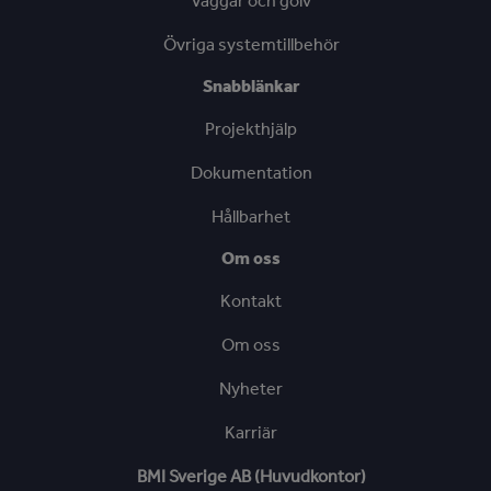
Väggar och golv
Övriga systemtillbehör
Snabblänkar
Projekthjälp
Dokumentation
Hållbarhet
Om oss
Kontakt
Om oss
Nyheter
Karriär
BMI Sverige AB (Huvudkontor)