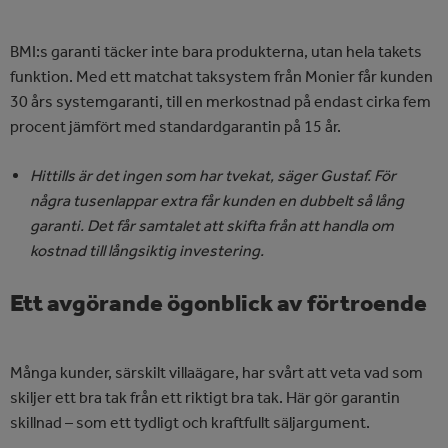
BMI:s garanti täcker inte bara produkterna, utan hela takets
funktion. Med ett matchat taksystem från Monier får kunden
30 års systemgaranti, till en merkostnad på endast cirka fem
procent jämfört med standardgarantin på 15 år.
Hittills är det ingen som har tvekat, säger Gustaf. För
några tusenlappar extra får kunden en dubbelt så lång
garanti. Det får samtalet att skifta från att handla om
kostnad till långsiktig investering.
Ett avgörande ögonblick av förtroende
Många kunder, särskilt villaägare, har svårt att veta vad som
skiljer ett bra tak från ett riktigt bra tak. Här gör garantin
skillnad – som ett tydligt och kraftfullt säljargument.