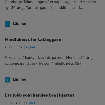
Göteborgs Takmontage lyfter säljdialogen med Moniers
nya 30-åriga Tätt tak-garanti och skiftar samti...
Läs mer
Mindfulness för takläggare
2025-06-09
Nyhet
Fokusera på hantverket, inte på oron. Moniers 30-åriga
systemgaranti beskrivs som "mindfulness för t...
Läs mer
Ett jobb som kändes bra i hjärtat
2025-04-16
Nyhet