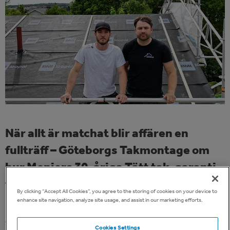
När allt är matchat blir affären en
fullträff – Göteborgs Takmontage om
hur Moniers 30-åriga Tätt tak-garanti
transformerar säljprocessen
By clicking “Accept All Cookies”, you agree to the storing of cookies on your device to
enhance site navigation, analyze site usage, and assist in our marketing efforts.
Att ge kunder trygghet och skydd är vardag för takläggare.
Cookies Settings