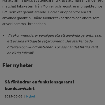
För att lämna BMI:s systemgaranti krävs att man använder ett
matchat taksystem från Monier och registrerar projektet hos
BMI som ett garantiärende. Dörren är öppen för alla att
använda garantin – både Monier takpartners och andra som
är verksamma i branschen.
Vi rekommenderar verkligen alla att använda garantin som
ett av sina viktigaste säljargument. Det stärker både
offerten och kundrelationen. För oss har det hittills varit
en riktig fullträff.
Fler nyheter
Så förändrar en funktionsgaranti
kundsamtalet
2025-06-09
Nyhet