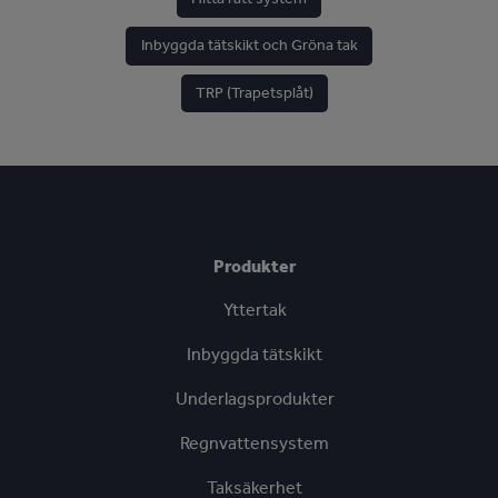
are
Inbyggda tätskikt och Gröna tak
here
TRP (Trapetsplåt)
Produkter
Yttertak
Inbyggda tätskikt
Underlagsprodukter
Regnvattensystem
Taksäkerhet