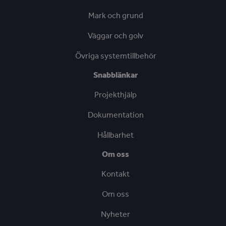
Mark och grund
Väggar och golv
Övriga systemtillbehör
Snabblänkar
Projekthjälp
Dokumentation
Hållbarhet
Om oss
Kontakt
Om oss
Nyheter