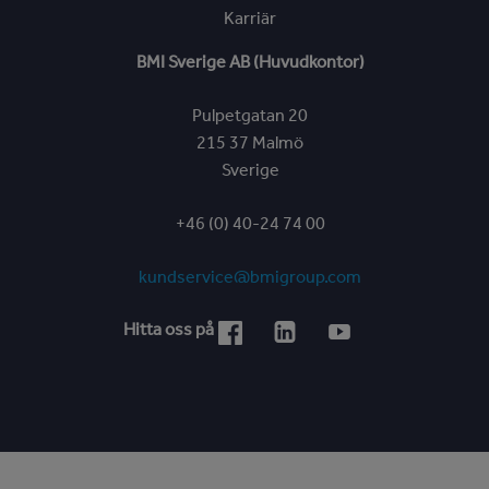
Karriär
BMI Sverige AB (Huvudkontor)
Pulpetgatan 20
215 37 Malmö
Sverige
+46 (0) 40-24 74 00
kundservice@bmigroup.com
Hitta oss på