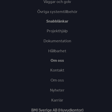
Väggar och golv
Övriga systemtillbehör
Snabblänkar
Projekthjälp
Dokumentation
Hållbarhet
Om oss
Kontakt
Om oss
Nyheter
Karriär
BMI Sverige AB (Huvudkontor)