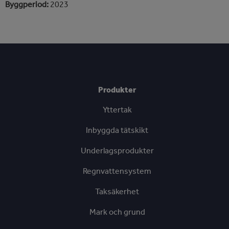
Byggperiod:
2023
Produkter
Yttertak
Inbyggda tätskikt
Underlagsprodukter
Regnvattensystem
Taksäkerhet
Mark och grund