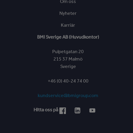
Om oss
Nyheter
Karriär
BMI Sverige AB (Huvudkontor)
Pulpetgatan 20
215 37 Malmö
Sverige
+46 (0) 40-24 74 00
kundservice@bmigroup.com
Hitta oss på