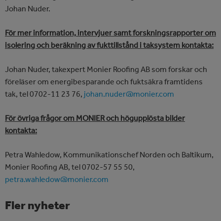
Johan Nuder.
För mer information, intervjuer samt forskningsrapporter om
isolering och beräkning av fukttillstånd i taksystem kontakta:
Johan Nuder, takexpert Monier Roofing AB som forskar och
föreläser om energibesparande och fuktsäkra framtidens
tak, tel 0702-11 23 76,
johan.nuder@monier.com
För övriga frågor om MONIER och högupplösta bilder
kontakta:
Petra Wahledow, Kommunikationschef Norden och Baltikum,
Monier Roofing AB, tel 0702-57 55 50,
petra.wahledow@monier.com
Fler nyheter