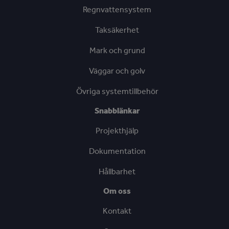
Regnvattensystem
Taksäkerhet
Mark och grund
Väggar och golv
Övriga systemtillbehör
Snabblänkar
Projekthjälp
Dokumentation
Hållbarhet
Om oss
Kontakt