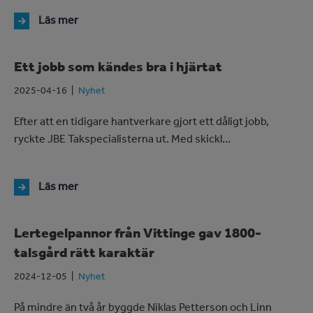
Läs mer
Ett jobb som kändes bra i hjärtat
2025-04-16
Nyhet
Efter att en tidigare hantverkare gjort ett dåligt jobb,
ryckte JBE Takspecialisterna ut. Med skickl...
Läs mer
Lertegelpannor från Vittinge gav 1800-
talsgård rätt karaktär
2024-12-05
Nyhet
På mindre än två år byggde Niklas Petterson och Linn