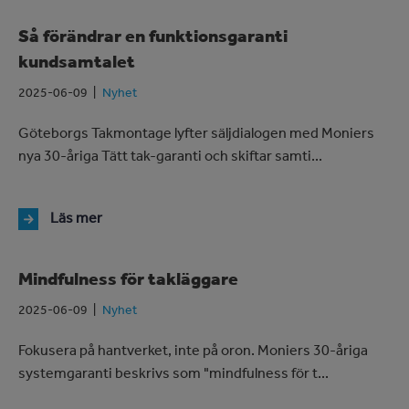
Så förändrar en funktionsgaranti
kundsamtalet
2025-06-09
Nyhet
Göteborgs Takmontage lyfter säljdialogen med Moniers
nya 30-åriga Tätt tak-garanti och skiftar samti...
Läs mer
Mindfulness för takläggare
2025-06-09
Nyhet
Fokusera på hantverket, inte på oron. Moniers 30-åriga
systemgaranti beskrivs som "mindfulness för t...