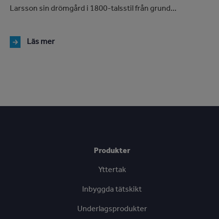
Larsson sin drömgård i 1800-talsstil från grund...
Läs mer
Produkter
Yttertak
Inbyggda tätskikt
Underlagsprodukter