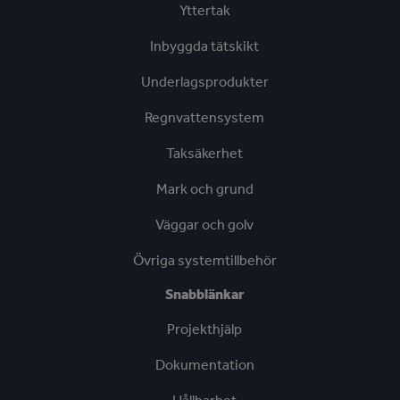
Yttertak
Inbyggda tätskikt
Underlagsprodukter
Regnvattensystem
Taksäkerhet
Mark och grund
Väggar och golv
Övriga systemtillbehör
Snabblänkar
Projekthjälp
Dokumentation