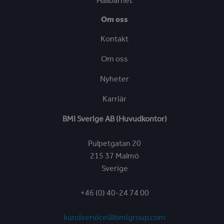
Hållbarhet
Om oss
Kontakt
Om oss
Nyheter
Karriär
BMI Sverige AB (Huvudkontor)
Pulpetgatan 20
215 37 Malmö
Sverige
+46 (0) 40-24 74 00
kundservice@bmigroup.com