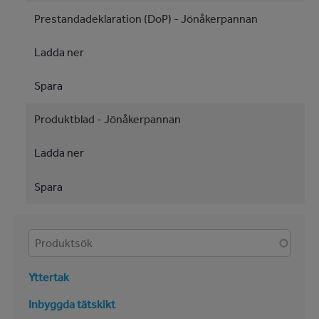
Prestandadeklaration (DoP) - Jönåkerpannan
Ladda ner
Spara
Produktblad - Jönåkerpannan
Ladda ner
Spara
Produkter
Yttertak
Inbyggda tätskikt