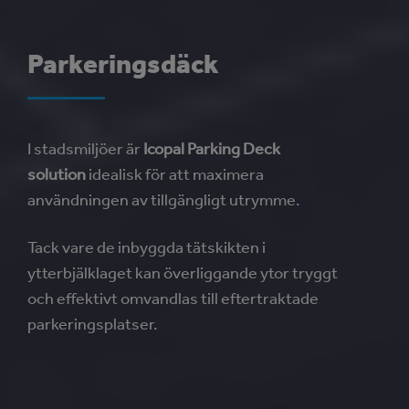
Parkeringsdäck
I stadsmiljöer är
Icopal Parking Deck
solution
idealisk för att maximera
användningen av tillgängligt utrymme.
Tack vare de inbyggda tätskikten i
ytterbjälklaget kan överliggande ytor tryggt
och effektivt omvandlas till eftertraktade
parkeringsplatser.