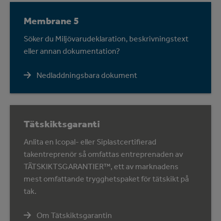
Membrane 5
Söker du Miljövarudeklaration, beskrivningstext
eller annan dokumentation?
Nedladdningsbara dokument
Tätskiktsgaranti
Anlita en Icopal- eller Siplastcertifierad
takentreprenör så omfattas entreprenaden av
TÄTSKIKTSGARANTIER™, ett av marknadens
mest omfattande trygghetspaket för tätskikt på
tak.
Om Tätskiktsgarantin