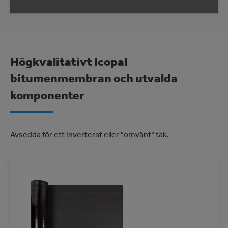
Högkvalitativt Icopal
bitumenmembran och utvalda
komponenter
Avsedda för ett inverterat eller "omvänt" tak.