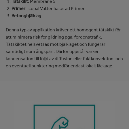
Tätskikt
: Membrane 5
Primer
: Icopal Vattenbaserad Primer
Betongbjälklag
Denna typ av applikation kräver ett homogent tätskikt för
att minimera risk för glidning pga. fordonstrafik.
Tätskiktet helsvetsas mot bjälklaget och fungerar
samtidigt som ångspärr. Därför uppstår varken
kondensation till följd av diffusion eller fuktkonvektion, och
en eventuell punktering medför endast lokalt läckage.