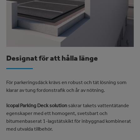
Designat för att hålla länge
För parkeringsdäck krävs en robust och tät lösning som
klarar av tung fordonstrafik och år av nötning.
Icopal Parking Deck
solution
säkrar takets vattentätande
egenskaper med ett homogent, svetsbart och
bitumenbaserat 1-lagstätskikt för inbyggnad kombinerat
med utvalda tillbehör.