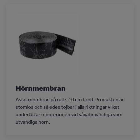
Hörnmembran
Asfaltmembran på rulle, 10 cm bred. Produkten är
stomlös och således töjbar i alla riktningar vilket
underlättar monteringen vid såväl invändiga som
utvändiga hörn.