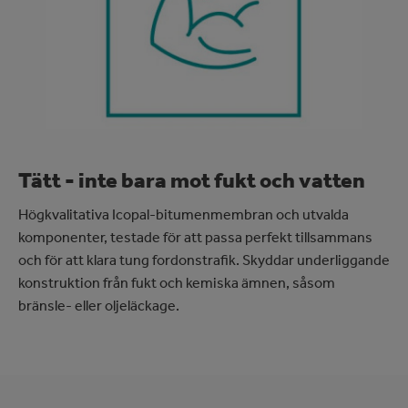
Tätt - inte bara mot fukt och vatten
Högkvalitativa Icopal-bitumenmembran och utvalda
komponenter, testade för att passa perfekt tillsammans
och för att klara tung fordonstrafik. Skyddar underliggande
konstruktion från fukt och kemiska ämnen, såsom
bränsle- eller oljeläckage.