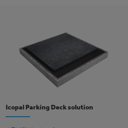
Image
Icopal Parking Deck solution