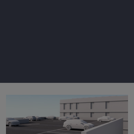
Image