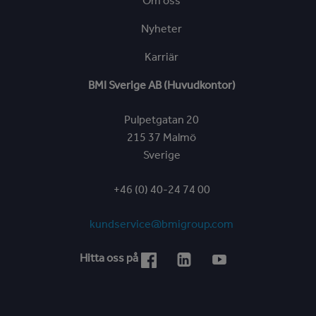
Om oss
Nyheter
Karriär
BMI Sverige AB (Huvudkontor)
Pulpetgatan 20
215 37 Malmö
Sverige
+46 (0) 40-24 74 00
kundservice@bmigroup.com
Hitta oss på