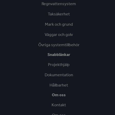
Regnvattensystem
Taksäkerhet
Mark och grund
Väggar och golv
Övriga systemtillbehör
Snabblänkar
Projekthjälp
Dokumentation
Hållbarhet
Om oss
Kontakt