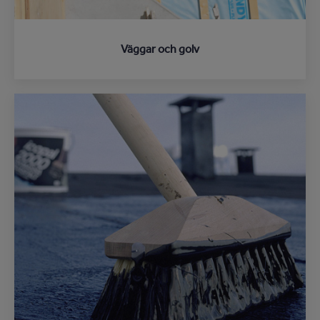
Väggar och golv