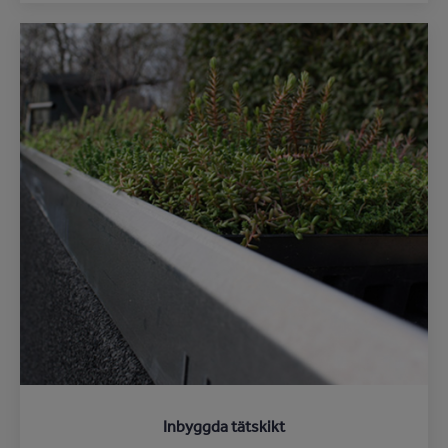
Inbyggda tätskikt