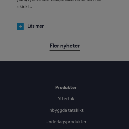
skickl...
Läs mer
Fler nyheter
Produkter
Yttertak
Inbyggda tätskikt
Underlagsprodukter