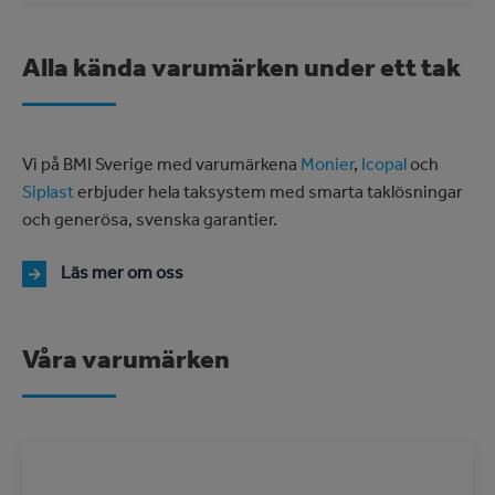
Alla kända varumärken under ett tak
Vi på BMI Sverige med varumärkena
Monier
,
Icopal
och
Siplast
erbjuder hela taksystem med smarta taklösningar
och generösa, svenska garantier.
Läs mer om oss
Våra varumärken