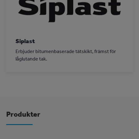
Siplast
Erbjuder bitumenbaserade tätskikt, främst för
låglutande tak.
Produkter