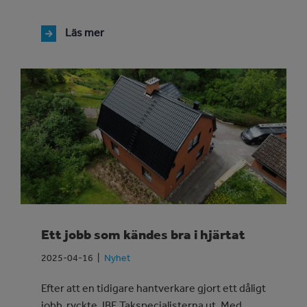
Läs mer
Ett jobb som kändes bra i hjärtat
2025-04-16
Nyhet
Efter att en tidigare hantverkare gjort ett dåligt
jobb, ryckte JBE Takspecialisterna ut. Med