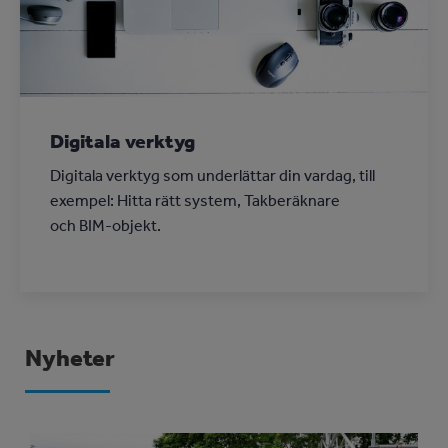
Digitala verktyg
Digitala verktyg som underlättar din vardag, till
exempel: Hitta rätt system, Takberäknare
och BIM-objekt.
Nyheter