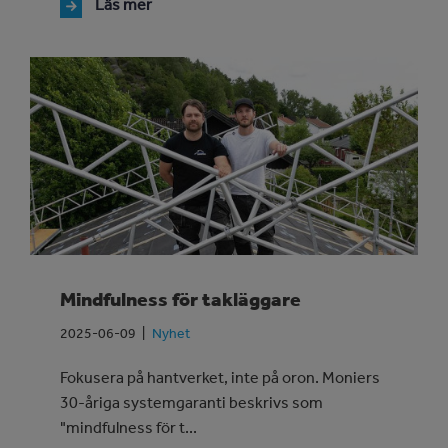
Läs mer
Mindfulness för takläggare
2025-06-09
Nyhet
Fokusera på hantverket, inte på oron. Moniers
30-åriga systemgaranti beskrivs som
"mindfulness för t...