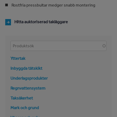
Rostfria pressbultar medger snabb montering
Hitta auktoriserad takläggare
Produkter
Yttertak
Inbyggda tätskikt
Underlagsprodukter
Regnvattensystem
Taksäkerhet
Mark och grund