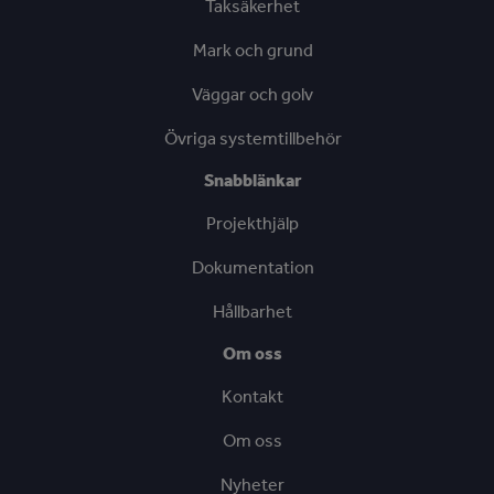
Taksäkerhet
Mark och grund
Väggar och golv
Övriga systemtillbehör
Snabblänkar
Projekthjälp
Dokumentation
Hållbarhet
Om oss
Kontakt
Om oss
Nyheter