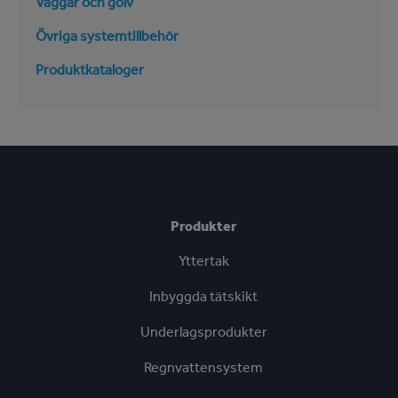
Väggar och golv
Övriga systemtillbehör
Produktkataloger
Produkter
Yttertak
Inbyggda tätskikt
Underlagsprodukter
Regnvattensystem