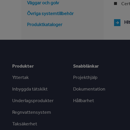
Väggar och golv
Cert
Övriga systemtillbehör
Hi
Produktkataloger
Produkter
Snabblänkar
Yttertak
Projekthjälp
Inbyggda tätskikt
Dokumentation
Underlagsprodukter
Hållbarhet
Regnvattensystem
Taksäkerhet