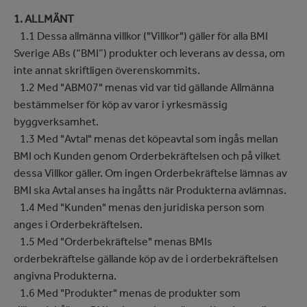
1. ALLMÄNT
1.1 Dessa allmänna villkor ("Villkor") gäller för alla BMI
Sverige ABs (“BMI”) produkter och leverans av dessa, om
inte annat skriftligen överenskommits.
1.2 Med "ABM07" menas vid var tid gällande Allmänna
bestämmelser för köp av varor i yrkesmässig
byggverksamhet.
1.3 Med "Avtal" menas det köpeavtal som ingås mellan
BMI och Kunden genom Orderbekräftelsen och på vilket
dessa Villkor gäller. Om ingen Orderbekräftelse lämnas av
BMI ska Avtal anses ha ingåtts när Produkterna avlämnas.
1.4 Med "Kunden" menas den juridiska person som
anges i Orderbekräftelsen.
1.5 Med "Orderbekräftelse" menas BMIs
orderbekräftelse gällande köp av de i orderbekräftelsen
angivna Produkterna.
1.6 Med "Produkter" menas de produkter som