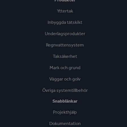
Yttertak
Inbyggda tätskikt
Underlagsprodukter
Regnvattensystem
Taksäkerhet
Mark och grund
Väggar och golv
Övriga systemtillbehör
Snabblänkar
Projekthjälp
Dokumentation