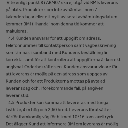
Vite enligt punkt 8 i ABM07 ska ej utgå vid BMIs leverans
på plats. Produkter som inte avhämtas inom 7
kalenderdagar eller ett nytt aviserat avhämtningsdatum
kommer BMI tillhanda inom denna tid kommer att
makuleras.
4.4 Kunden ansvarar för att uppgift om adress,
telefonnummer till kontaktperson samt vägbeskrivning
som lämnas i samband med Kundens beställning är
korrekta samt för att kontrollera att uppgifterna är korrekt
angivna i Orderbekräftelsen. Kunden ansvarar vidare för
att leverans är möjlig på den adress som uppges av
Kunden och för att Produkterna mottas på avtalad
leveransdag och, i förekommande fall, på angiven
leveranstid.
4.5 Produkter kan komma att levereras med tunga
lastbilar, 4 m hög och 2,60 bred. Leverans förutsätter
därför framkomlig väg för bil med 10/16 tons axeltryck.
Det åligger Kund att informera BMI om leverans är möjlig