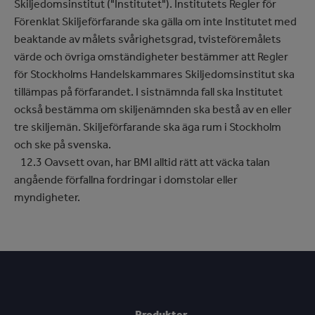
Skiljedomsinstitut ("Institutet"). Institutets Regler för
Förenklat Skiljeförfarande ska gälla om inte Institutet med
beaktande av målets svårighetsgrad, tvisteföremålets
värde och övriga omständigheter bestämmer att Regler
för Stockholms Handelskammares Skiljedomsinstitut ska
tillämpas på förfarandet. I sistnämnda fall ska Institutet
också bestämma om skiljenämnden ska bestå av en eller
tre skiljemän. Skiljeförfarande ska äga rum i Stockholm
och ske på svenska.
12.3 Oavsett ovan, har BMI alltid rätt att väcka talan
angående förfallna fordringar i domstolar eller
myndigheter.
Produkter