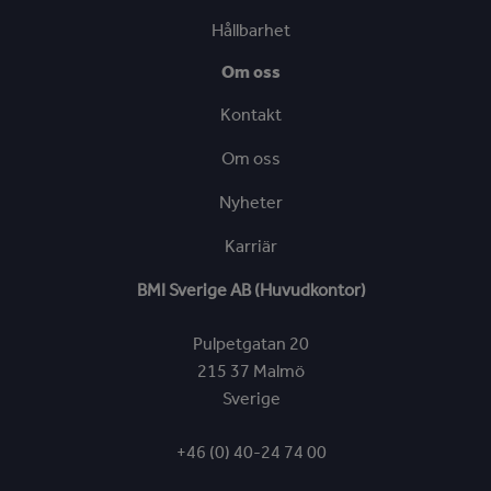
Hållbarhet
Om oss
Kontakt
Om oss
Nyheter
Karriär
BMI Sverige AB (Huvudkontor)
Pulpetgatan 20
215 37 Malmö
Sverige
+46 (0) 40-24 74 00