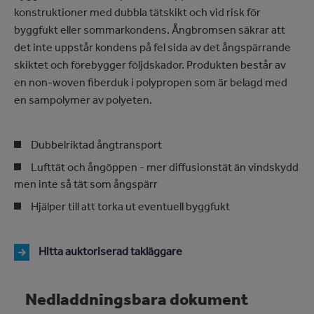
konstruktioner med dubbla tätskikt och vid risk för
byggfukt eller sommarkondens. Ångbromsen säkrar att
det inte uppstår kondens på fel sida av det ångspärrande
skiktet och förebygger följdskador. Produkten består av
en non-woven fiberduk i polypropen som är belagd med
en sampolymer av polyeten.
Dubbelriktad ångtransport
Lufttät och ångöppen - mer diffusionstät än vindskydd
men inte så tät som ångspärr
Hjälper till att torka ut eventuell byggfukt
Hitta auktoriserad takläggare
Nedladdningsbara dokument