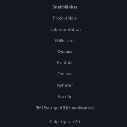
Snabblänkar
Projekthjälp
Dokumentation
Hållbarhet
Om oss
Kontakt
Om oss
Nyheter
Karriär
BMI Sverige AB (Huvudkontor)
Pulpetgatan 20