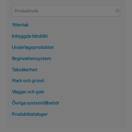
Produkter
Yttertak
Inbyggda tätskikt
Underlagsprodukter
Regnvattensystem
Taksäkerhet
Mark och grund
Väggar och golv
Övriga systemtillbehör
Produktkataloger