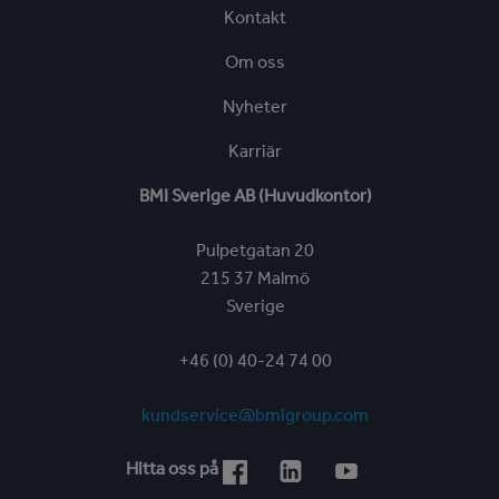
Kontakt
Om oss
Nyheter
Karriär
BMI Sverige AB (Huvudkontor)
Pulpetgatan 20
215 37 Malmö
Sverige
+46 (0) 40-24 74 00
kundservice@bmigroup.com
Hitta oss på