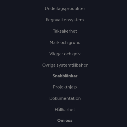
Underlagsprodukter
Regnvattensystem
Taksäkerhet
Mark och grund
Väggar och golv
Övriga systemtillbehör
Snabblänkar
Projekthjälp
Dokumentation
Hållbarhet
Om oss