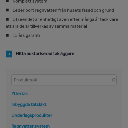
Komplett system
Leder bort regnvatten från husets fasad och grund
Utseendet är enhetligt även efter många år tack vare
att alla delar tillverkas av samma material
15 års garanti
Hitta auktoriserad takläggare
Produkter
Yttertak
Inbyggda tätskikt
Underlagsprodukter
Regnvattensystem