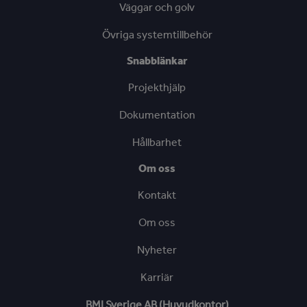
Väggar och golv
Övriga systemtillbehör
Snabblänkar
Projekthjälp
Dokumentation
Hållbarhet
Om oss
Kontakt
Om oss
Nyheter
Karriär
BMI Sverige AB (Huvudkontor)