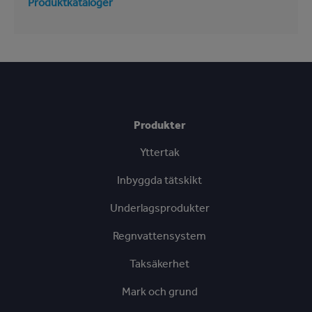
Produktkataloger
Produkter
Yttertak
Inbyggda tätskikt
Underlagsprodukter
Regnvattensystem
Taksäkerhet
Mark och grund