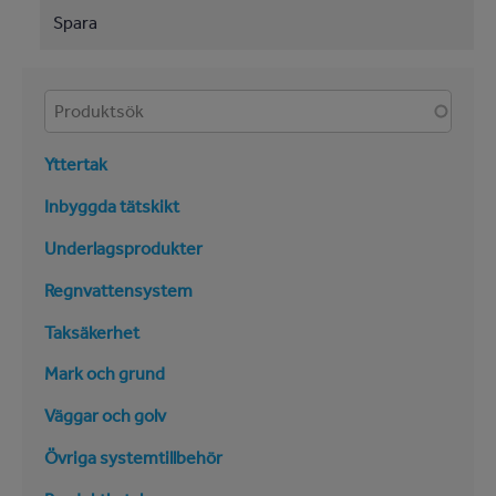
Spara
Produkter
Yttertak
Inbyggda tätskikt
Underlagsprodukter
Regnvattensystem
Taksäkerhet
Mark och grund
Väggar och golv
Övriga systemtillbehör