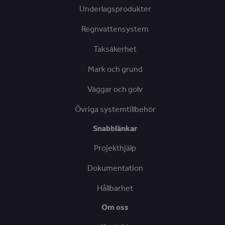
Underlagsprodukter
Regnvattensystem
Taksäkerhet
Mark och grund
Väggar och golv
Övriga systemtillbehör
Snabblänkar
Projekthjälp
Dokumentation
Hållbarhet
Om oss