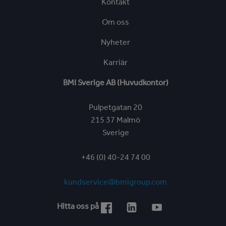
Kontakt
Om oss
Nyheter
Karriär
BMI Sverige AB (Huvudkontor)
Pulpetgatan 20
215 37 Malmö
Sverige
+46 (0) 40-24 74 00
kundservice@bmigroup.com
Hitta oss på