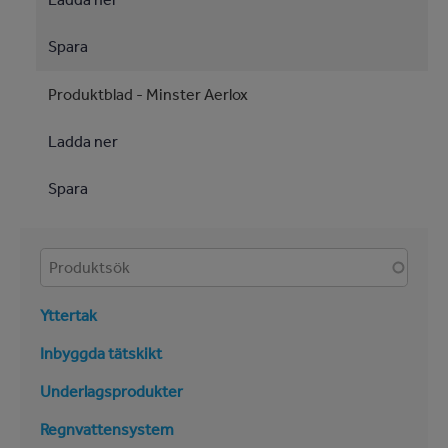
Spara
Produktblad - Minster Aerlox
Ladda ner
Spara
Produkter
Yttertak
Inbyggda tätskikt
Underlagsprodukter
Regnvattensystem