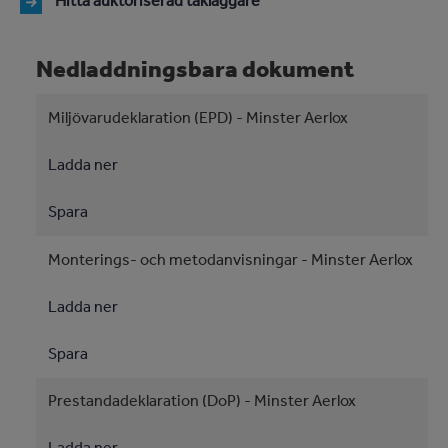
Hitta auktoriserad takläggare
Nedladdningsbara dokument
Miljövarudeklaration (EPD) - Minster Aerlox
Ladda ner
Spara
Monterings- och metodanvisningar - Minster Aerlox
Ladda ner
Spara
Prestandadeklaration (DoP) - Minster Aerlox
Ladda ner